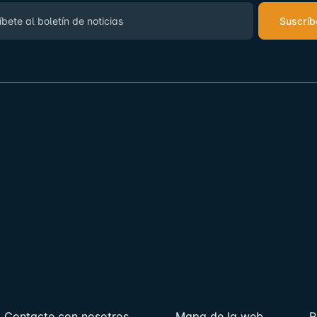
Suscríb
Contacte con nosotros
Mapa de la web
R