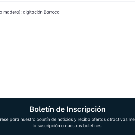
o madera); digitación Barroca
Boletín de Inscripción
rese para nuestro boletín de noticias y reciba ofertas atractivas m
la suscripción a nuestros boletines.