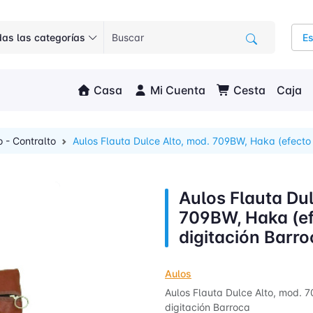
as las categorías
E
Casa
Mi Cuenta
Cesta
Caja
o - Contralto
Aulos Flauta Dulce Alto, mod. 709BW, Haka (efecto
Aulos Flauta Dul
709BW, Haka (ef
digitación Barro
Aulos
Aulos Flauta Dulce Alto, mod. 
digitación Barroca