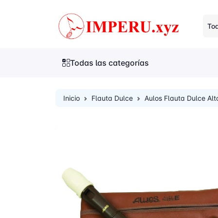
Tod
Todas las categorías
Inicio
Flauta Dulce
Aulos Flauta Dulce Alt