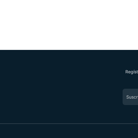
Regíst