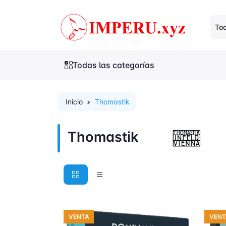
Tod
Todas las categorías
Inicio
Thomastik
Thomastik
VENTA
VENT