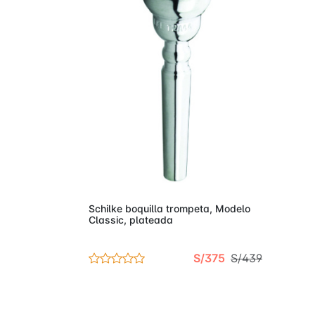
Añadir al carro
Schilke boquilla trompeta, Modelo
Classic, plateada
S/375
S/439