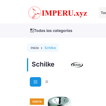
Tod
Todas las categorías
Inicio
Schilke
Schilke
VENTA