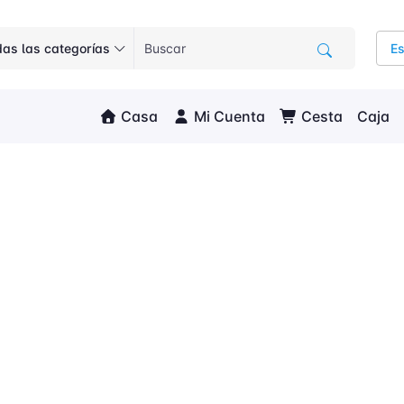
as las categorías
E
Casa
Mi Cuenta
Cesta
Caja