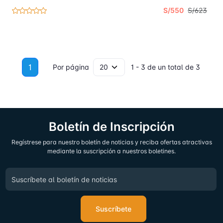
S/550
S/623
1
Por página
1 - 3 de un total de 3
Boletín de Inscripción
Regístrese para nuestro boletín de noticias y reciba ofertas atractivas
mediante la suscripción a nuestros boletines.
Suscríbete