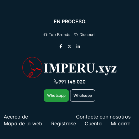
EN PROCESO.
Top Brands
Discount
991 145 020
Whatsapp
Whatsapp
Acerca de
Contacte con nosotros
Mapa de la web
Registrase
Cuenta
Mi carro