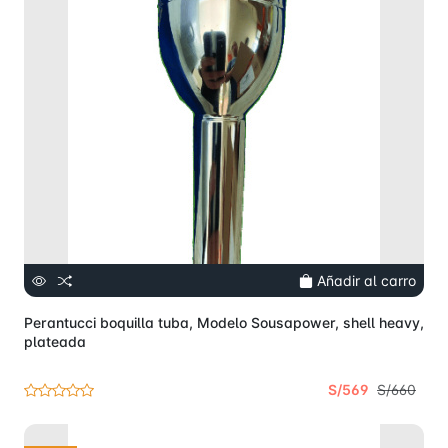
Añadir al carro
Perantucci boquilla tuba, Modelo Sousapower, shell heavy,
plateada
S/569
S/660