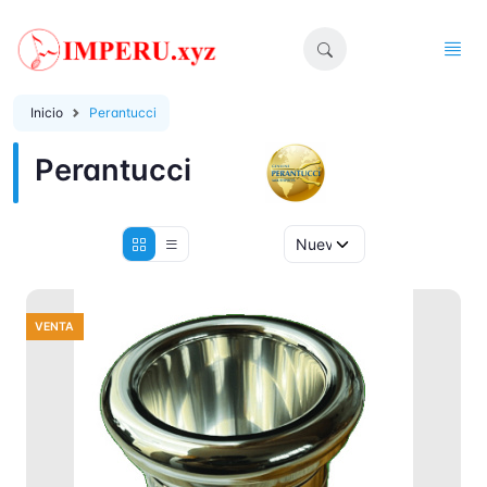
Inicio
Perantucci
Perantucci
VENTA