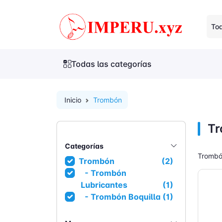
Tod
Todas las categorías
Inicio
Trombón
T
Categorías
Tromb
Trombón
(2)
- Trombón
Lubricantes
(1)
- Trombón Boquilla
(1)