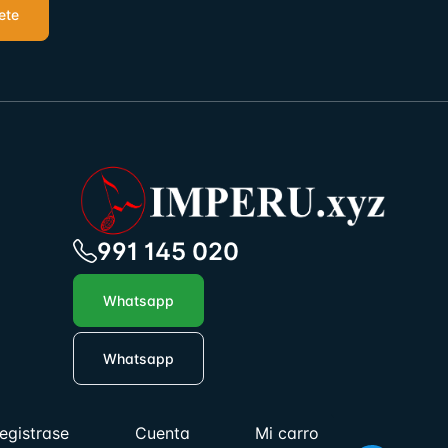
ete
991 145 020
Whatsapp
Whatsapp
egistrase
Cuenta
Mi carro