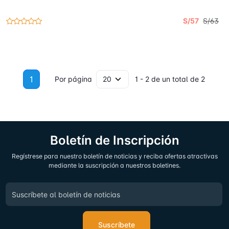
S/57
S/63
1
Por página
1 - 2 de un total de 2
Boletín de Inscripción
Regístrese para nuestro boletín de noticias y reciba ofertas atractivas
mediante la suscripción a nuestros boletines.
Suscríbete