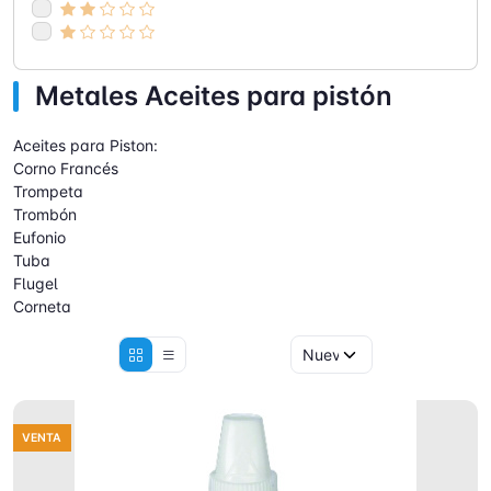
Metales Aceites para pistón
Aceites para Piston:
Corno Francés
Trompeta
Trombón
Eufonio
Tuba
Flugel
Corneta
VENTA