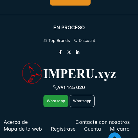
EN PROCESO.
Top Brands
Discount
991 145 020
Whatsapp
Whatsapp
Acerca de
Contacte con nosotros
Mapa de la web
Registrase
Cuenta
Mi carro